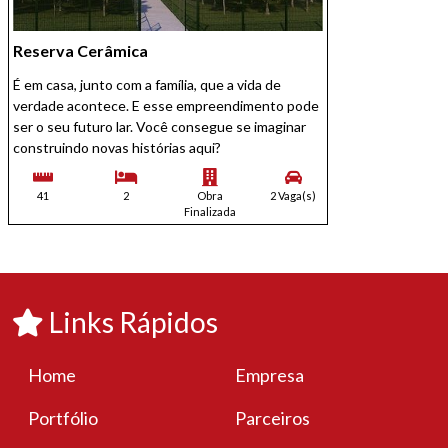
Reserva Cerâmica
É em casa, junto com a família, que a vida de
verdade acontece. E esse empreendimento pode
ser o seu futuro lar. Você consegue se imaginar
construindo novas histórias aqui?
41
2
Obra
2 Vaga(s)
Finalizada
Links Rápidos
Home
Empresa
Portfólio
Parceiros