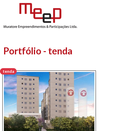
Portfólio - tenda
tenda