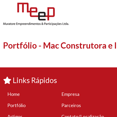
Portfólio - Mac Construtora e
Links Rápidos
Home
Empresa
Portfólio
Parceiros
Artigos
Contato/Localização