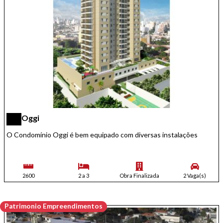
Oggi
O Condomínio Oggi é bem equipado com diversas instalações
2600
2 a 3
Obra Finalizada
2 Vaga(s)
Patrimonio Empreendimentos