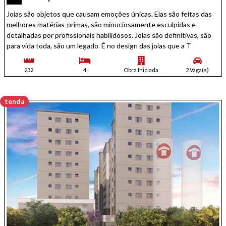
Joias são objetos que causam emoções únicas. Elas são feitas das
melhores matérias-primas, são minuciosamente esculpidas e
detalhadas por profissionais habilidosos. Joias são definitivas, são
para vida toda, são um legado. É no design das joias que a T
232
4
Obra Iniciada
2 Vaga(s)
tenda