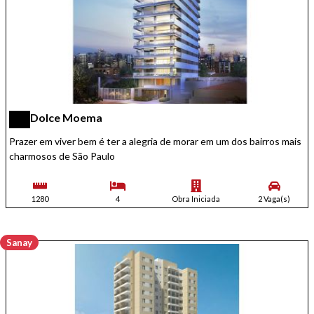
Dolce Moema
Prazer em viver bem é ter a alegria de morar em um dos bairros mais
charmosos de São Paulo
1280
4
Obra Iniciada
2 Vaga(s)
Sanay