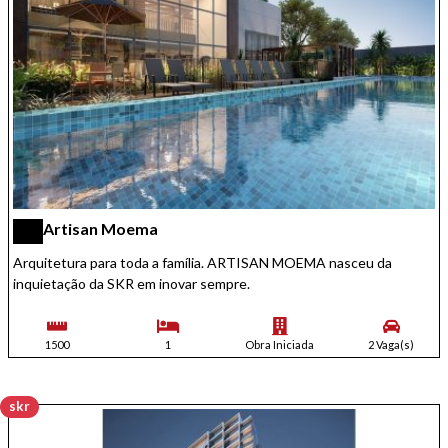
Artisan Moema
Arquitetura para toda a família. ARTISAN MOEMA nasceu da
inquietação da SKR em inovar sempre.
1500
1
Obra Iniciada
2 Vaga(s)
skr