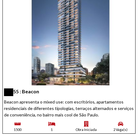
55 : Beacon
Beacon apresenta o mixed use: com escritórios, apartamentos
residenciais de diferentes tipologias, terraços alternados e serviços
de conveniência, no bairro mais cool de São Paulo.
1500
1
Obra Iniciada
2 Vaga(s)