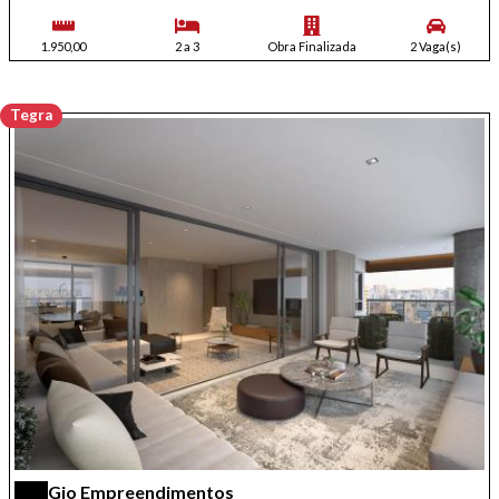
1.950,00
2 a 3
Obra Finalizada
2 Vaga(s)
Tegra
Gio Empreendimentos