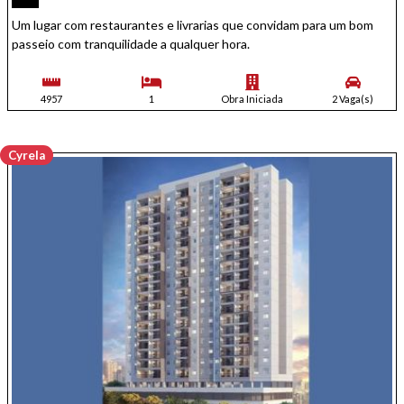
Um lugar com restaurantes e livrarias que convidam para um bom
passeio com tranquilidade a qualquer hora.
4957
1
Obra Iniciada
2 Vaga(s)
Cyrela